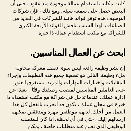
كانت مكاتب استقدام عمالة موجودة منذ عقود ، حتى أن
البعض حصل على سمعة سيئة. ومع ذلك ، فإن شركات
التوظيف هذه توفر فوائد هائلة للشركات في العديد من
الصناعات. لهذا السبب نناقش الفوائد الأربعة الكبرى
للشراكة مع مكتب استقدام عمالة ذا خبرة
.ابحث عن العمال المناسبين
إن نشر وظيفة رائعة ليس سوى نصف معركة محاولة
ملء وظيفة. التالي هو تصفية جميع هذه التطبيقات وإجراء
المقابلات واختبارات المهارات والمزيد. يستغرق العثور
على العاملين المناسبين لمنصب وظيفتك وقتًا – بعيدًا عن
إدارة عملك. عندما تدخل في شراكة مع مكتب استقدام ذا
خبرة في مجال عملك ، تكون قد أنجزت بالفعل كل هذا
العمل من أجلك. لديهم موظفين مهرة ومدققين يمكنهم
إرسالهم إليك ، حتى في أي لحظة. إذا كان للمنصب
الوظيفي الذي تعلن عنه متطلبات خاصة ، يمكن