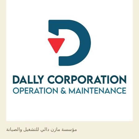
استقدام
عمالة
مؤسسة مازن دالي للتشغيل والصيانة